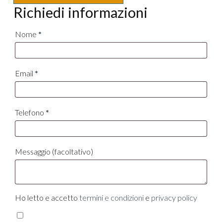
Richiedi informazioni
Nome
*
Email
*
Telefono
*
Messaggio
(facoltativo)
Ho letto e accetto
termini e condizioni
e
privacy policy