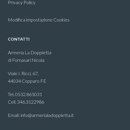
Privacy Policy
Modifica impostazione Cookies
CONTATTI
Armeria La Doppietta
di Fornasari Nicola
Viale I. Ricci, 67,
44034 Copparo FE
Tel. 0532.861031
Cell. 346.3122986
Email: info@armerialadoppietta.it