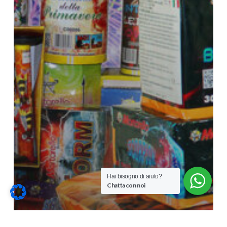
Hai bisogno di aiuto?
Chatta con noi