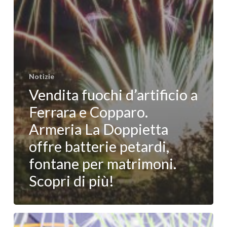
Notizie
Vendita fuochi d’artificio a
Ferrara e Copparo.
Armeria La Doppietta
offre batterie petardi,
fontane per matrimoni.
Scopri di più!
Capodanno