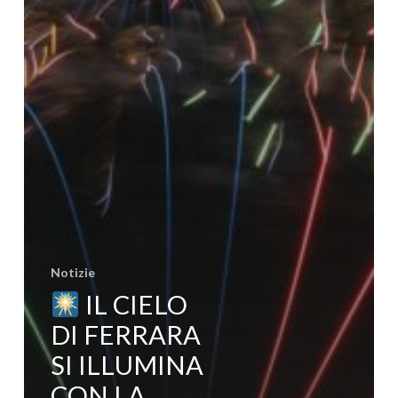
Notizie
IL CIELO
DI FERRARA
SI ILLUMINA
CON LA