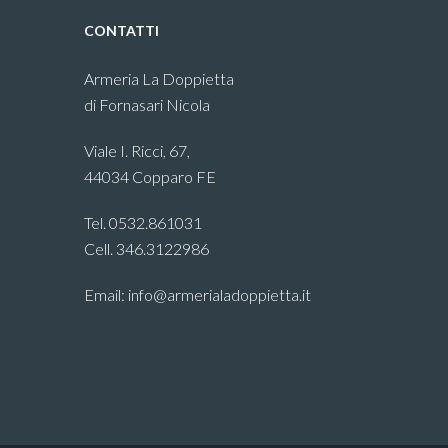
CONTATTI
Armeria La Doppietta
di Fornasari Nicola
Viale I. Ricci, 67,
44034 Copparo FE
Tel. 0532.861031
Cell. 346.3122986
Email: info@armerialadoppietta.it
s