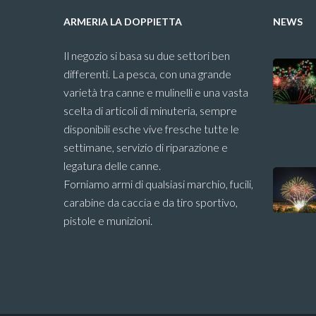
ARMERIA LA DOPPIETTA
NEWS
Il negozio si basa su due settori ben
differenti. La pesca, con una grande
varietà tra canne e mulinelli e una vasta
scelta di articoli di minuteria, sempre
disponibili esche vive fresche tutte le
settimane, servizio di riparazione e
legatura delle canne.
Forniamo armi di qualsiasi marchio, fucili,
carabine da caccia e da tiro sportivo,
pistole e munizioni.