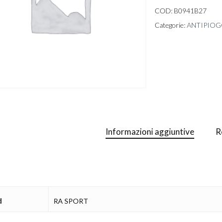
COD:
B0941B27
Categorie:
ANTIPIOG
Informazioni aggiuntive
R
d
RA SPORT