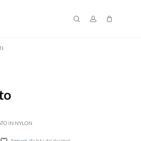
search
account
TI
to
ATO IN NYLON
Aggiungi alla lista dei desideri