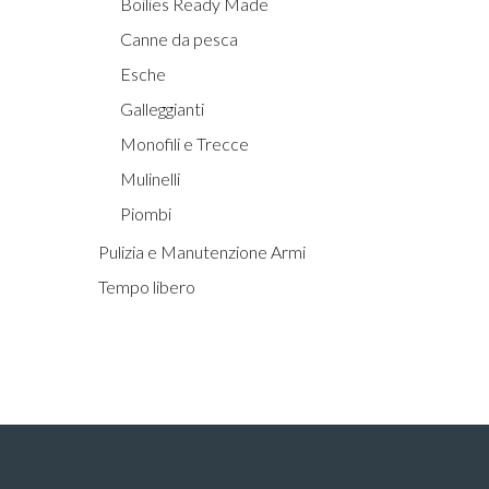
Boilies Ready Made
Canne da pesca
Esche
Galleggianti
Monofili e Trecce
Mulinelli
Piombi
Pulizia e Manutenzione Armi
Tempo libero