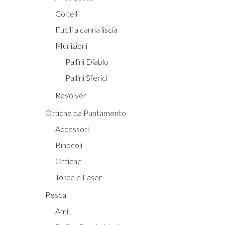
Coltelli
Fucili a canna liscia
Munizioni
Pallini Diablo
Pallini Sferici
Revolver
Ottiche da Puntamento
Accessori
Binocoli
Ottiche
Torce e Laser
Pesca
Ami