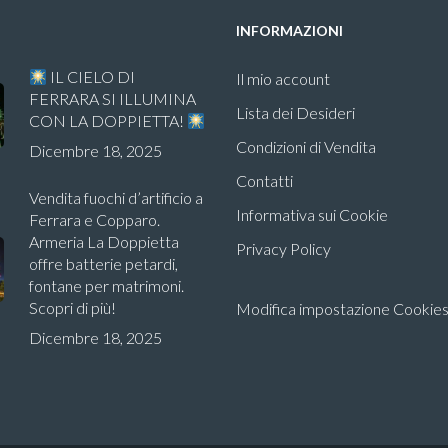
INFORMAZIONI
IL CIELO DI
Il mio account
FERRARA SI ILLUMINA
Lista dei Desideri
CON LA DOPPIETTA!
Condizioni di Vendita
Dicembre 18, 2025
Contatti
Vendita fuochi d’artificio a
Informativa sui Cookie
Ferrara e Copparo.
Armeria La Doppietta
Privacy Policy
offre batterie petardi,
fontane per matrimoni.
Scopri di più!
Modifica impostazione Cookie
Dicembre 18, 2025