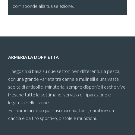
corrisponde alla tua selezione.
ARMERIA LA DOPPIETTA
Il negozio si basa su due settori ben differenti. La pesca,
con una grande varietà tra canne e mulinelli e una vasta
scelta di articoli di minuteria, sempre disponibili esche vive
fresche tutte le settimane, servizio di riparazione e
legatura delle canne.
Forniamo armi di qualsiasi marchio, fucili, carabine da
caccia e da tiro sportivo, pistole e munizioni.