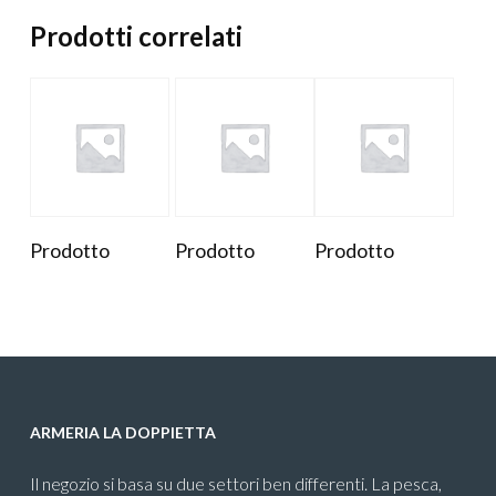
Prodotti correlati
Prodotto
Prodotto
Prodotto
ARMERIA LA DOPPIETTA
Il negozio si basa su due settori ben differenti. La pesca,