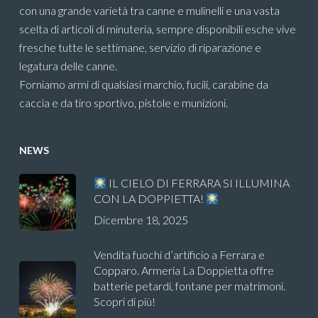
con una grande varietà tra canne e mulinelli e una vasta
scelta di articoli di minuteria, sempre disponibili esche vive
fresche tutte le settimane, servizio di riparazione e
legatura delle canne.
Forniamo armi di qualsiasi marchio, fucili, carabine da
caccia e da tiro sportivo, pistole e munizioni.
NEWS
IL CIELO DI FERRARA SI ILLUMINA
CON LA DOPPIETTA!
Dicembre 18, 2025
Vendita fuochi d’artificio a Ferrara e
Copparo. Armeria La Doppietta offre
batterie petardi, fontane per matrimoni.
Scopri di più!