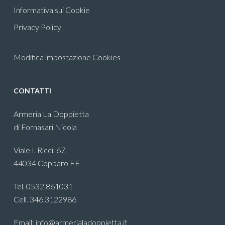
Informativa sui Cookie
Privacy Policy
Modifica impostazione Cookies
CONTATTI
Armeria La Doppietta
di Fornasari Nicola
Viale I. Ricci, 67,
44034 Copparo FE
Tel. 0532.861031
Cell. 346.3122986
Email: info@armerialadoppietta.it