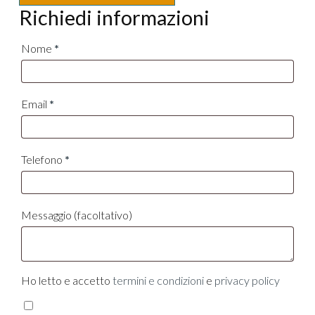
Richiedi informazioni
Nome
*
Email
*
Telefono
*
Messaggio
(facoltativo)
Ho letto e accetto
termini e condizioni
e
privacy policy