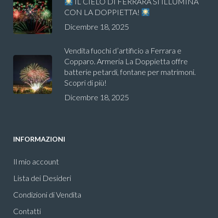
IL CIELO DI FERRARA SI ILLUMINA
CON LA DOPPIETTA!
Dicembre 18, 2025
Vendita fuochi d’artificio a Ferrara e
Copparo. Armeria La Doppietta offre
batterie petardi, fontane per matrimoni.
Scopri di più!
Dicembre 18, 2025
INFORMAZIONI
Il mio account
Lista dei Desideri
Condizioni di Vendita
Contatti