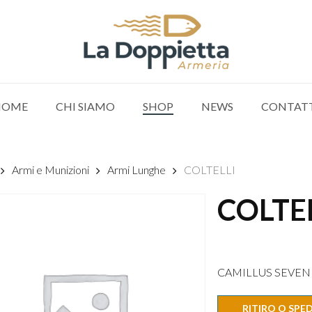
HOME
CHI SIAMO
SHOP
NEWS
CONTAT
Armi e Munizioni
Armi Lunghe
COLTELLI
COLTE
CAMILLUS SEVEN 
RITIRO O SPE