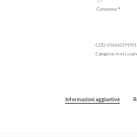
Consenso
*
COD:
016162191951
Categoria:
Armi Lungh
Informazioni aggiuntive
R