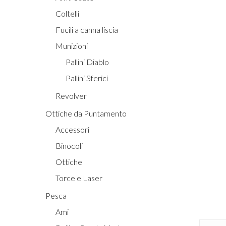
Coltelli
Fucili a canna liscia
Munizioni
Pallini Diablo
Pallini Sferici
Revolver
Ottiche da Puntamento
Accessori
Binocoli
Ottiche
Torce e Laser
Pesca
Ami