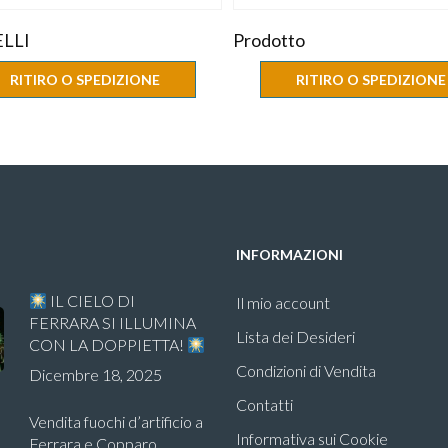
LLI
Prodotto
RITIRO O SPEDIZIONE
RITIRO O SPEDIZIONE
INFORMAZIONI
IL CIELO DI
Il mio account
FERRARA SI ILLUMINA
Lista dei Desideri
CON LA DOPPIETTA!
Condizioni di Vendita
Dicembre 18, 2025
Contatti
Vendita fuochi d’artificio a
Informativa sui Cookie
Ferrara e Copparo.