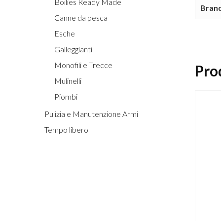
Boilies Ready Made
Bran
Canne da pesca
Esche
Galleggianti
Monofili e Trecce
Prod
Mulinelli
Piombi
Pulizia e Manutenzione Armi
Tempo libero